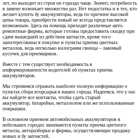
лет, но выходит из строя он гораздо чаще. Значит, потребность
в замене возникает множество раз. Нет недостатка и в тех, кто
желает купить бу аккумуляторы, ведь по причине высокой
цены товара, приобрести новый не всегда представляется
возможным. Здесь на помощь приходят различные авто-
ремонтные фирмы, которые готовы предоставить скидку при
сдаче вышедшей из действия запчасти, кроме того
заинтересованы в покупке и пункты приема цветных
металлов, ведь несколько килограмм свинца – лакомый
кусочек для приемщиков.
Вместе с тем существует необходимость в
информированности водителей об пунктах приема
аккумуляторов.
Мы стремимся отражать наиболее полную информацию о
пунктах сбора вторсырья в ваших города. Надеемся, что у нас
вы найдете все контакты, чтобы сдать старый
аккумулятор, батарейки, металлолом или же использованные
покрышки.
В основном приемом автомобильных аккумуляторов в
небольших городах занимаются пункты приема цветного
металла, авторазборки и фирмы, осуществляющие продажу
новых и бу запчастей.