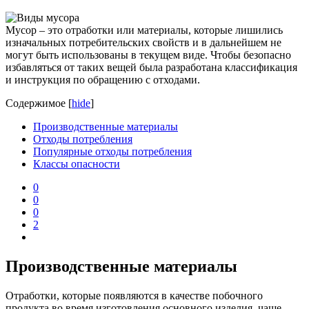
Мусор – это отработки или материалы, которые лишились
изначальных потребительских свойств и в дальнейшем не
могут быть использованы в текущем виде. Чтобы безопасно
избавляться от таких вещей была разработана классификация
и инструкция по обращению с отходами.
Содержимое
[
hide
]
Производственные материалы
Отходы потребления
Популярные отходы потребления
Классы опасности
0
0
0
2
Производственные материалы
Отработки, которые появляются в качестве побочного
продукта во время изготовления основного изделия, чаще