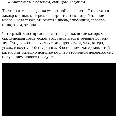
материалы с селеном, свинцом, кадмием.
Третий класс – вещества умеренной опасности. Это остатки
лакокрасочных материалов, строительства, отработанное
масло. Сюда также относится никель, алюминий, серебро,
цинк, хром, этанол.
Четвертый класс представляют вещества, после которых
окружающая среда может восстановиться в течение до пяти
лет. Это древесина с химической пропиткой, макулатура,
уголь, известь, щебень, резина. В основном, материалы этой
категории успешно используются во вторичной переработке с
получением нового продукта.