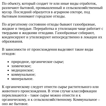
По объекту, который создает те или иные виды отработок,
различают бытовой, промышленный и сельскохозяйственный
мусор. Последний образуется в аграрном секторе, под
бытовым понимают городские отходы.
По агрегатному состоянию отходы бывают газообразные,
жидкие и твердые. Переработка и утилизация чаще работает с
твердыми и жидкими отходами. Газообразные собирают,
конденсируют и утилизируют непосредственно в локации их
образования.
В зависимости от происхождения выделяют такие виды
отходов:
природное, органическое сырье;
химическое;
медицинское;
коммунальное;
минеральное.
К органическому следует отнести сырье растительного или
животного происхождения. В этом случае классификации
перекликаются – такое сырье можно отнести и к
органическому, и к сельскохозяйственному. Коммунальное –
оно же бытовое.