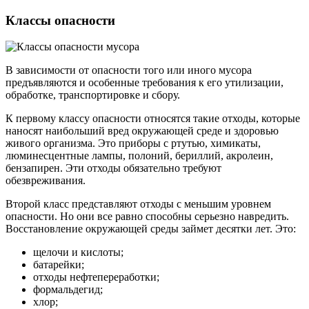
Классы опасности
В зависимости от опасности того или иного мусора
предъявляются и особенные требования к его утилизации,
обработке, транспортировке и сбору.
К первому классу опасности относятся такие отходы, которые
наносят наибольший вред окружающей среде и здоровью
живого организма. Это приборы с ртутью, химикаты,
люминесцентные лампы, полоний, бериллий, акролеин,
бензапирен. Эти отходы обязательно требуют
обезвреживания.
Второй класс представляют отходы с меньшим уровнем
опасности. Но они все равно способны серьезно навредить.
Восстановление окружающей среды займет десятки лет. Это:
щелочи и кислоты;
батарейки;
отходы нефтепереработки;
формальдегид;
хлор;