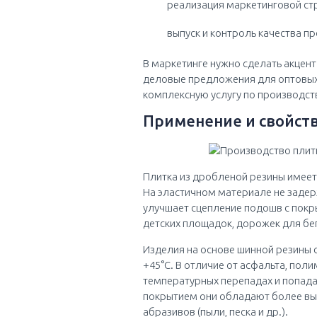
реализация маркетинговой стр
выпуск и контроль качества пр
В маркетинге нужно сделать акцен
деловые предложения для оптовых 
комплексную услугу по производств
Применение и свойст
Плитка из дробленой резины имеет
На эластичном материале не задер
улучшает сцепление подошв с покр
детских площадок, дорожек для бе
Изделия на основе шинной резины
+45°С. В отличие от асфальта, пол
температурных перепадах и попада
покрытием они обладают более вы
абразивов (пыли, песка и др.).