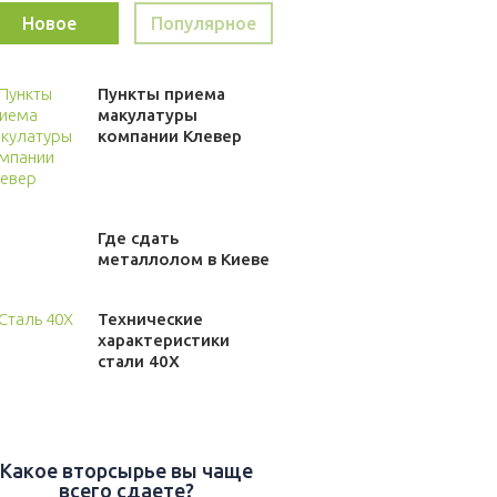
Новое
Популярное
Пункты приема
макулатуры
компании Клевер
Где сдать
металлолом в Киеве
Технические
характеристики
стали 40Х
Какое вторсырье вы чаще
всего сдаете?