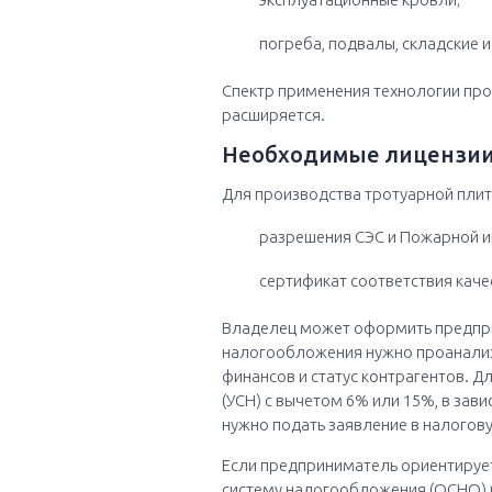
погреба, подвалы, складские 
Спектр применения технологии про
расширяется.
Необходимые лицензии
Для производства тротуарной плит
разрешения СЭС и Пожарной и
сертификат соответствия каче
Владелец может оформить предпри
налогообложения нужно проанализ
финансов и статус контрагентов. 
(УСН) с вычетом 6% или 15%, в зав
нужно подать заявление в налогов
Если предприниматель ориентирует
систему налогообложения (ОСНО) и