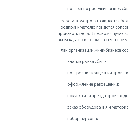
постоянно растущий рынок сб
Недостатком проекта является бо
Предпринимателю придется соперн
производством. В первом случае ко
выпуска, а во втором – за счет пр
План организации мини-бизнеса сос
анализ рынка сбыта;
построение концепции произв
оформление разрешений;
покупка или аренда производ
заказ оборудования и матери
набор персонала;