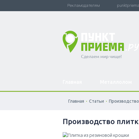
Рекламодателям
punktpriem
Главная
Металлолом
.
.
Главная
Статьи
Производство
Производство плитк