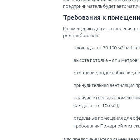
предприниматель будет автоматич
Требования к помещени
К помещению для изготовления тро
ряд требований:
площадь – от 70-100 м2 на 1 т
высота потолка – от 3 метров;
отопление, водоснабжение, по
принудительная вентиляция п
наличие отдельных помещений
каждого – от 100 м2);
отдельные помещения для офи
требования Пожарной инспекци
Для предпринимателя самыми важн