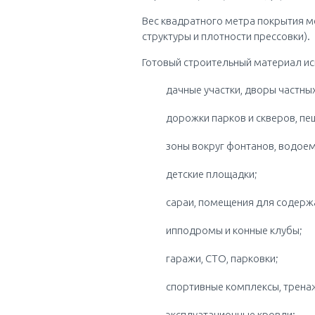
Вес квадратного метра покрытия мож
структуры и плотности прессовки).
Готовый строительный материал исп
дачные участки, дворы частны
дорожки парков и скверов, пе
зоны вокруг фонтанов, водоем
детские площадки;
сараи, помещения для содержа
ипподромы и конные клубы;
гаражи, СТО, парковки;
спортивные комплексы, трена
эксплуатационные кровли;