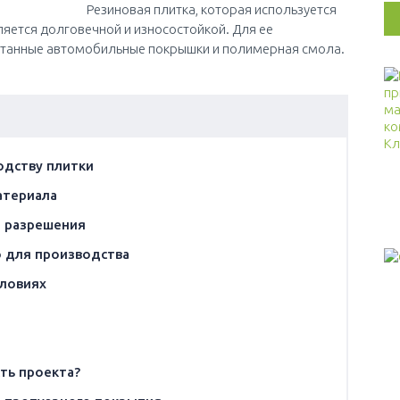
Резиновая плитка, которая используется
ляется долговечной и износостойкой. Для ее
танные автомобильные покрышки и полимерная смола.
одству плитки
атериала
 разрешения
 для производства
словиях
сть проекта?