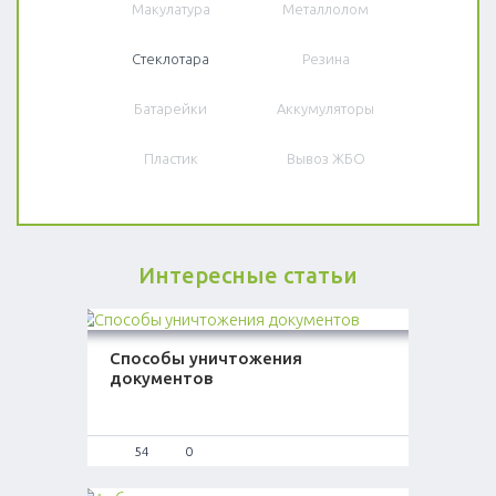
Макулатура
Металлолом
Стеклотара
Резина
Батарейки
Аккумуляторы
Пластик
Вывоз ЖБО
Интересные статьи
Способы уничтожения
документов
54
0