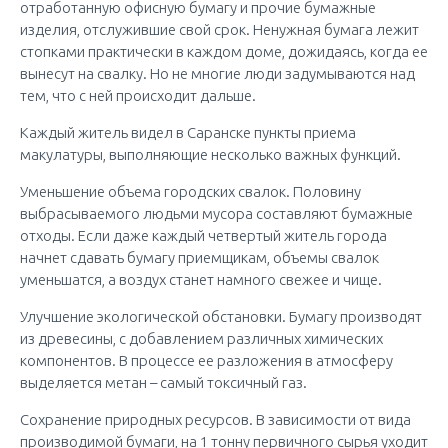
отработанную офисную бумагу и прочие бумажные
изделия, отслужившие свой срок. Ненужная бумага лежит
стопками практически в каждом доме, дожидаясь, когда ее
вынесут на свалку. Но не многие люди задумываются над
тем, что с ней происходит дальше.
Каждый житель видел в Саранске пункты приема
макулатуры, выполняющие несколько важных функций.
Уменьшение объема городских свалок. Половину
выбрасываемого людьми мусора составляют бумажные
отходы. Если даже каждый четвертый житель города
начнет сдавать бумагу приемщикам, объемы свалок
уменьшатся, а воздух станет намного свежее и чище.
Улучшение экологической обстановки. Бумагу производят
из древесины, с добавлением различных химических
компонентов. В процессе ее разложения в атмосферу
выделяется метан – самый токсичный газ.
Сохранение природных ресурсов. В зависимости от вида
производимой бумаги, на 1 тонну первичного сырья уходит