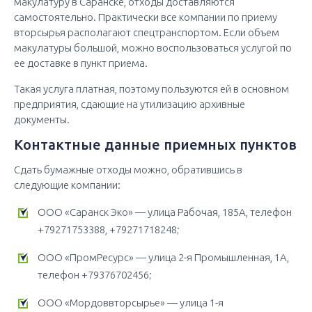
макулатуру в Саранске, отходы доставляются
самостоятельно. Практически все компании по приему
вторсырья располагают спецтранспортом. Если объем
макулатуры большой, можно воспользоваться услугой по
ее доставке в пункт приема.
Такая услуга платная, поэтому пользуются ей в основном
предприятия, сдающие на утилизацию архивные
документы.
Контактные данные приемных пунктов
Сдать бумажные отходы можно, обратившись в
следующие компании:
ООО «Саранск Эко» — улица Рабочая, 185А, телефон
+79271753388, +79271718248;
ООО «ПромРесурс» — улица 2-я Промышленная, 1А,
телефон +79376702456;
ООО «Мордоввторсырье» — улица 1-я