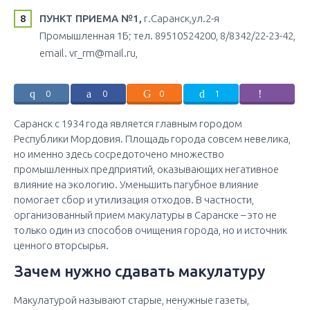
ПУНКТ ПРИЕМА №1,
г.Саранск,ул.2-я
Промышленная 1Б; тел. 89510524200, 8/8342/22-23-42,
email. vr_rm@mail.ru,
0
0
0
1
Саранск с 1934 года является главным городом
Республики Мордовия. Площадь города совсем невелика,
но именно здесь сосредоточено множество
промышленных предприятий, оказывающих негативное
влияние на экологию. Уменьшить пагубное влияние
помогает сбор и утилизация отходов. В частности,
организованный прием макулатуры в Саранске – это не
только один из способов очищения города, но и источник
ценного вторсырья.
Зачем нужно сдавать макулатуру
Макулатурой называют старые, ненужные газеты,