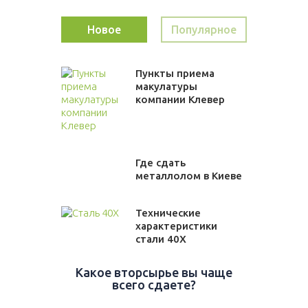
Новое
Популярное
Пункты приема
макулатуры
компании Клевер
Где сдать
металлолом в Киеве
Технические
характеристики
стали 40Х
Какое вторсырье вы чаще
всего сдаете?