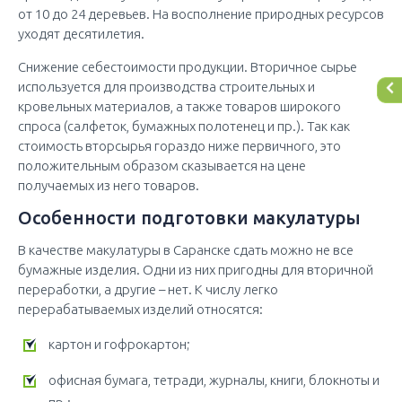
от 10 до 24 деревьев. На восполнение природных ресурсов
уходят десятилетия.
Снижение себестоимости продукции. Вторичное сырье
используется для производства строительных и
кровельных материалов, а также товаров широкого
спроса (салфеток, бумажных полотенец и пр.). Так как
стоимость вторсырья гораздо ниже первичного, это
положительным образом сказывается на цене
получаемых из него товаров.
Особенности подготовки макулатуры
В качестве макулатуры в Саранске сдать можно не все
бумажные изделия. Одни из них пригодны для вторичной
переработки, а другие – нет. К числу легко
перерабатываемых изделий относятся:
картон и гофрокартон;
офисная бумага, тетради, журналы, книги, блокноты и