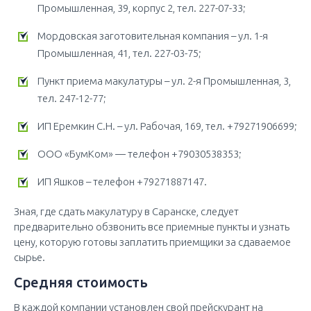
Промышленная, 39, корпус 2, тел. 227-07-33;
Мордовская заготовительная компания – ул. 1-я
Промышленная, 41, тел. 227-03-75;
Пункт приема макулатуры – ул. 2-я Промышленная, 3,
тел. 247-12-77;
ИП Еремкин С.Н. – ул. Рабочая, 169, тел. +79271906699;
ООО «БумКом» — телефон +79030538353;
ИП Яшков – телефон +79271887147.
Зная, где сдать макулатуру в Саранске, следует
предварительно обзвонить все приемные пункты и узнать
цену, которую готовы заплатить приемщики за сдаваемое
сырье.
Средняя стоимость
В каждой компании установлен свой прейскурант на