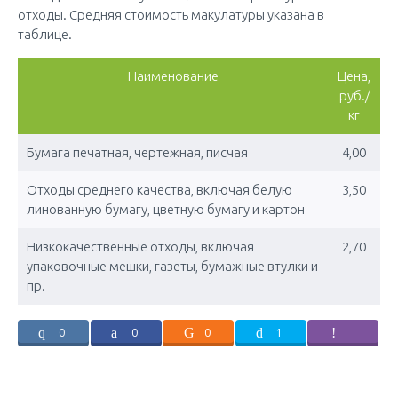
отходы. Средняя стоимость макулатуры указана в
таблице.
Наименование
Цена,
руб./
кг
Бумага печатная, чертежная, писчая
4,00
Отходы среднего качества, включая белую
3,50
линованную бумагу, цветную бумагу и картон
Низкокачественные отходы, включая
2,70
упаковочные мешки, газеты, бумажные втулки и
пр.
0
0
0
1