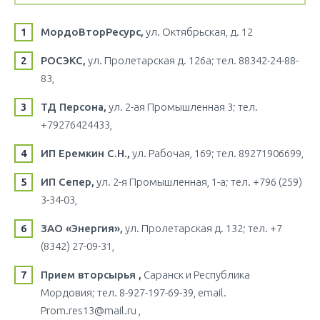
МордоВторРесурс,
ул. Октябрьская, д. 12
РОСЭКС,
ул. Пролетарская д. 126а; тел. 88342-24-88-
83,
ТД Персона,
ул. 2-ая Промышленная 3; тел.
+79276424433,
ИП Еремкин С.Н.,
ул. Рабочая, 169; тел. 89271906699,
ИП Сепер,
ул. 2-я Промышленная, 1-а; тел. +796 (259)
3-34-03,
ЗАО «Энергия»,
ул. Пролетарская д. 132; тел. +7
(8342) 27-09-31,
Прием вторсырья ,
Саранск и Республика
Мордовия; тел. 8-927-197-69-39, email.
Prom.res13@mail.ru ,