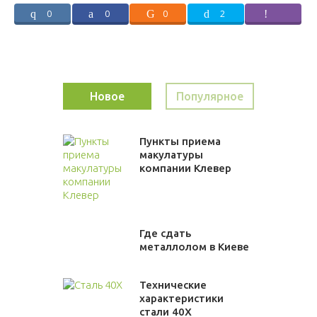
0
0
0
2
Новое
Популярное
Пункты приема
макулатуры
компании Клевер
Где сдать
металлолом в Киеве
Технические
характеристики
стали 40Х