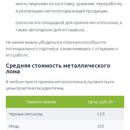
иметь лицензию на заготовку, хранение, переработку
и реализацию металлсодержащей продукции;
располагать площадкой для приема металлолома, а
также автопарком для его вывоза.
Не менее важно убедиться в платежеспособности
потенциального партнера, ознакомившись с отзывами о
его работе.
Средняя стоимость металлического
лома
В любом пункте приема металлолома в Архангельске
цены практически идентичны.
Наименование
Цена, руб./кг
Черные металлы
13,5
Медь
335