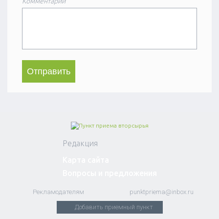
Комментарий
Редакция
Карта сайта
Вопросы и предложения
Рекламодателям
punktpriema@inbox.ru
Добавить приемный пункт