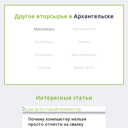
Другое вторсырье в
Архангельске
Макулатура
Металлолом
Стеклотара
Резина
Батарейки
Аккумуляторы
Пластик
Вывоз ЖБО
Интересные статьи
Почему компьютер нельзя
просто отнести на свалку