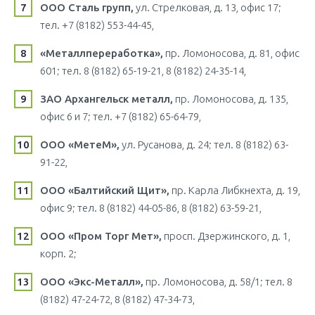
ООО Сталь групп,
ул. Стрелковая, д. 13, офис 17;
тел. +7 (8182) 553-44-45,
«Металлпереработка»,
пр. Ломоносова, д. 81, офис
601; тел. 8 (8182) 65-19-21, 8 (8182) 24-35-14,
ЗАО Архангельск металл,
пр. Ломоносова, д. 135,
офис 6 и 7; тел. +7 (8182) 65-64-79,
ООО «МетеМ»,
ул. Русанова, д. 24; тел. 8 (8182) 63-
91-22,
ООО «Балтийский Щит»,
пр. Карла Либкнехта, д. 19,
офис 9; тел. 8 (8182) 44-05-86, 8 (8182) 63-59-21,
ООО «Пром Торг Мет»,
просп. Дзержинского, д. 1,
корп. 2;
ООО «Экс-Металл»,
пр. Ломоносова, д. 58/1; тел. 8
(8182) 47-24-72, 8 (8182) 47-34-73,