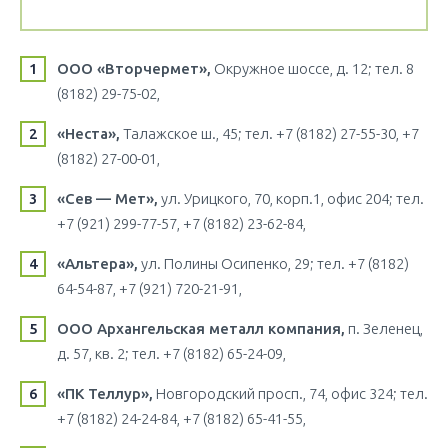
ООО «Вторчермет»,
Окружное шоссе, д. 12; тел. 8
(8182) 29-75-02,
«Неста»,
Талажское ш., 45; тел. +7 (8182) 27-55-30, +7
(8182) 27-00-01,
«Сев — Мет»,
ул. Урицкого, 70, корп.1, офис 204; тел.
+7 (921) 299-77-57, +7 (8182) 23-62-84,
«Альтера»,
ул. Полины Осипенко, 29; тел. +7 (8182)
64-54-87, +7 (921) 720-21-91,
ООО Архангельская металл компания,
п. Зеленец,
д. 57, кв. 2; тел. +7 (8182) 65-24-09,
«ПК Теллур»,
Новгородский просп., 74, офис 324; тел.
+7 (8182) 24-24-84, +7 (8182) 65-41-55,