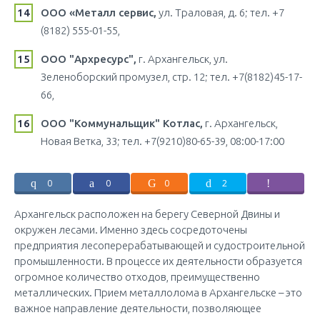
ООО «Металл сервис,
ул. Траловая, д. 6; тел. +7
(8182) 555-01-55,
ООО "Архресурс",
г. Архангельск, ул.
Зеленоборский промузел, стр. 12; тел. +7(8182)45-17-
66,
ООО "Коммунальщик" Котлас,
г. Архангельск,
Новая Ветка, 33; тел. +7(9210)80-65-39, 08:00-17:00
0
0
0
2
Архангельск расположен на берегу Северной Двины и
окружен лесами. Именно здесь сосредоточены
предприятия лесоперерабатывающей и судостроительной
промышленности. В процессе их деятельности образуется
огромное количество отходов, преимущественно
металлических. Прием металлолома в Архангельске – это
важное направление деятельности, позволяющее