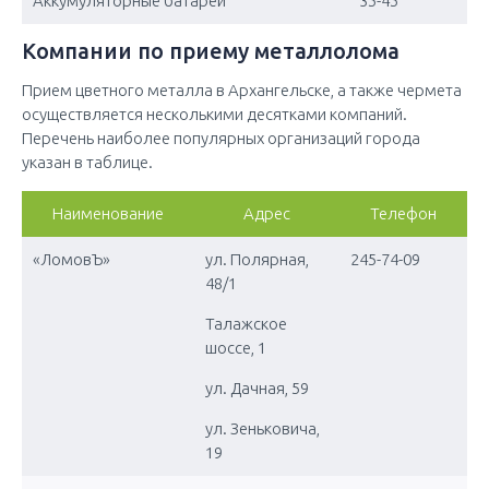
Аккумуляторные батареи
35-45
Компании по приему металлолома
Прием цветного металла в Архангельске, а также чермета
осуществляется несколькими десятками компаний.
Перечень наиболее популярных организаций города
указан в таблице.
Наименование
Адрес
Телефон
«ЛомовЪ»
ул. Полярная,
245-74-09
48/1
Талажское
шоссе, 1
ул. Дачная, 59
ул. Зеньковича,
19