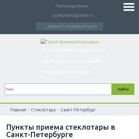
Рекламодателям
punktpriema@inbox.ru
Добавить приемный пункт
Рейтинг приемных пунктов
Удобный поиск компаний
Подробное описание
.
.
Главная
Стеклотара
Санкт-Петербург
Пункты приема стеклотары в
Санкт-Петербурге