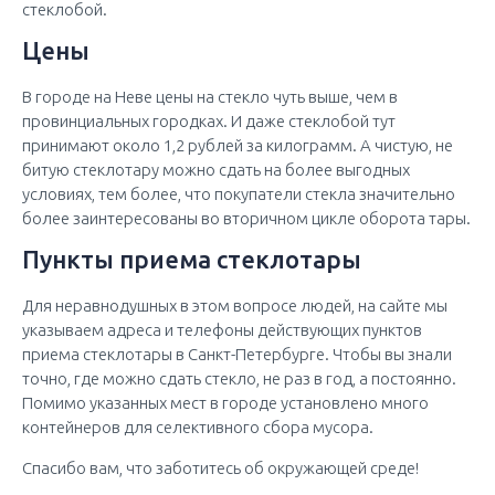
стеклобой.
Цены
В городе на Неве цены на стекло чуть выше, чем в
провинциальных городках. И даже стеклобой тут
принимают около 1,2 рублей за килограмм. А чистую, не
битую стеклотару можно сдать на более выгодных
условиях, тем более, что покупатели стекла значительно
более заинтересованы во вторичном цикле оборота тары.
Пункты приема стеклотары
Для неравнодушных в этом вопросе людей, на сайте мы
указываем адреса и телефоны действующих пунктов
приема стеклотары в Санкт-Петербурге. Чтобы вы знали
точно, где можно сдать стекло, не раз в год, а постоянно.
Помимо указанных мест в городе установлено много
контейнеров для селективного сбора мусора.
Спасибо вам, что заботитесь об окружающей среде!