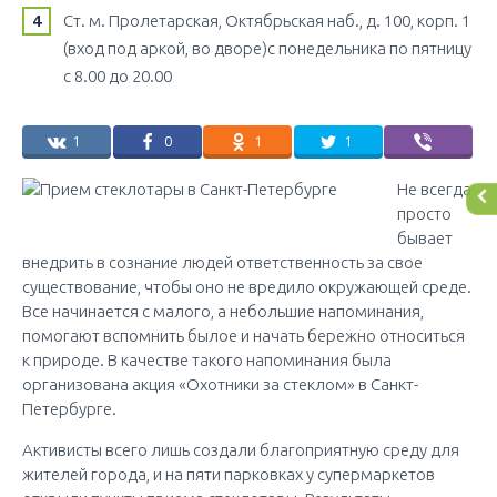
Ст. м. Пролетарская, Октябрьская наб., д. 100, корп. 1
(вход под аркой, во дворе)с понедельника по пятницу
с 8.00 до 20.00
1
0
1
1
Не всегда
просто
бывает
внедрить в сознание людей ответственность за свое
существование, чтобы оно не вредило окружающей среде.
Все начинается с малого, а небольшие напоминания,
помогают вспомнить былое и начать бережно относиться
к природе. В качестве такого напоминания была
организована акция «Охотники за стеклом» в Санкт-
Петербурге.
Активисты всего лишь создали благоприятную среду для
жителей города, и на пяти парковках у супермаркетов