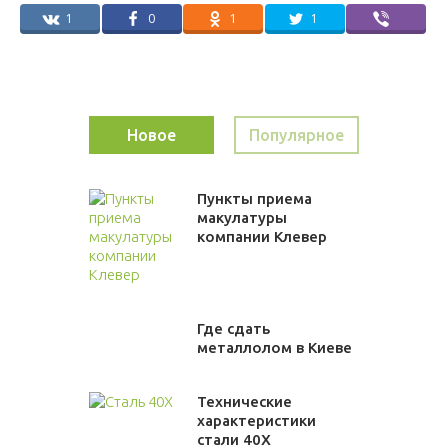
1
0
1
1
Новое
Популярное
Пункты приема
макулатуры
компании Клевер
Где сдать
металлолом в Киеве
Технические
характеристики
стали 40Х