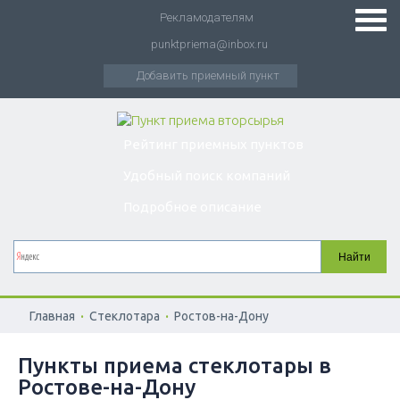
Рекламодателям
punktpriema@inbox.ru
Добавить приемный пункт
Рейтинг приемных пунктов
Удобный поиск компаний
Подробное описание
.
.
Главная
Стеклотара
Ростов-на-Дону
Пункты приема стеклотары в
Ростове-на-Дону