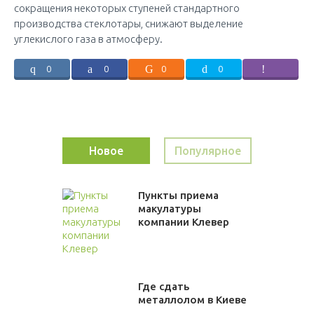
сокращения некоторых ступеней стандартного
производства стеклотары, снижают выделение
углекислого газа в атмосферу.
0
0
0
0
Новое
Популярное
Пункты приема
макулатуры
компании Клевер
Где сдать
металлолом в Киеве