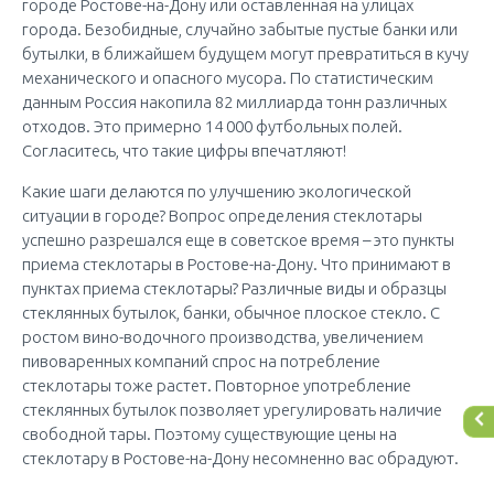
городе Ростове-на-Дону или оставленная на улицах
города. Безобидные, случайно забытые пустые банки или
бутылки, в ближайшем будущем могут превратиться в кучу
механического и опасного мусора. По статистическим
данным Россия накопила 82 миллиарда тонн различных
отходов. Это примерно 14 000 футбольных полей.
Согласитесь, что такие цифры впечатляют!
Какие шаги делаются по улучшению экологической
ситуации в городе? Вопрос определения стеклотары
успешно разрешался еще в советское время – это пункты
приема стеклотары в Ростове-на-Дону. Что принимают в
пунктах приема стеклотары? Различные виды и образцы
стеклянных бутылок, банки, обычное плоское стекло. С
ростом вино-водочного производства, увеличением
пивоваренных компаний спрос на потребление
стеклотары тоже растет. Повторное употребление
стеклянных бутылок позволяет урегулировать наличие
свободной тары. Поэтому существующие цены на
стеклотару в Ростове-на-Дону несомненно вас обрадуют.