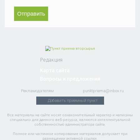
Редакция
Карта сайта
Вопросы и предложения
Рекламодателям
punktpriema@inbox.ru
Добавить приемный пункт
Все материалы на сайте носят ознакомительный характер и написаны
специально для данного веб-ресурса, являются интеллектуальной
собственностью администратора сайта.
Полное или частичное копирование материалов допускает при
размещении активной ссылки.