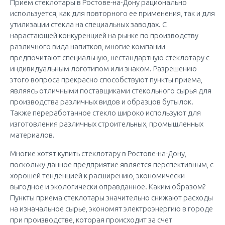
Прием стеклотары в Ростове-на-Дону рационально
используется, как для повторного ее применения, так и для
утилизации стекла на специальных заводах. С
нарастающей конкуренцией на рынке по производству
различного вида напитков, многие компании
предпочитают специальную, нестандартную стеклотару с
индивидуальным логотипом или знаком. Разрешению
этого вопроса прекрасно способствуют пункты приема,
являясь отличными поставщиками стекольного сырья для
производства различных видов и образцов бутылок.
Также переработанное стекло широко используют для
изготовления различных строительных, промышленных
материалов.
Многие хотят купить стеклотару в Ростове-на-Дону,
поскольку данное предприятие является перспективным, с
хорошей тенденцией к расширению, экономически
выгодное и экологически оправданное. Каким образом?
Пункты приема стеклотары значительно снижают расходы
на изначальное сырье, экономят электроэнергию в городе
при производстве, которая происходит за счет