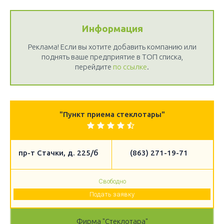
Информация
Реклама! Если вы хотите добавить компанию или
поднять ваше предприятие в ТОП списка,
перейдите
по ссылке
.
"Пункт приема стеклотары"
пр-т Стачки, д. 225/б
(863) 271-19-71
Свободно
Подать заявку
Фирма "Стеклотара"