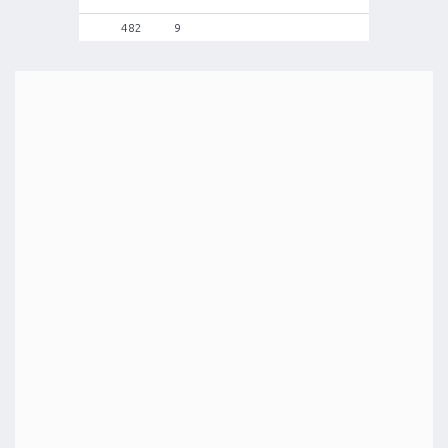
482
9