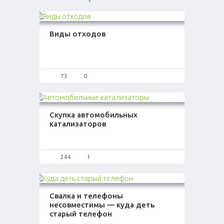
Виды отходов
73
0
Скупка автомобильных
катализаторов
244
1
Свалка и телефоны
несовместимы — куда деть
старый телефон