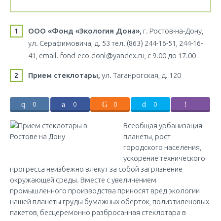
ООО «Фонд «Экология Дона»,
г. Ростов-на-Дону,
ул. Серафимовича, д. 53 тел. (863) 244-16-51, 244-16-
41, email. fond-eco-donl@уаndex.ru, с 9.00 до 17.00
Прием стеклотары,
ул. Таганрогская, д. 120
0
0
0
0
Всеобщая урбанизация
планеты, рост
городского населения,
ускорение технического
прогресса неизбежно влекут за собой загрязнение
окружающей среды. Вместе с увеличением
промышленного производства приносят вред экологии
нашей планеты груды бумажных оберток, полиэтиленовых
пакетов, бесцеремонно разбросанная стеклотара в