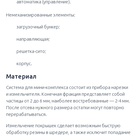
автоматика (управление).
Немеханизированные элементы:
загрузочный бункер;
направляющая;
решетка-сито;
корпус.
Материал
Система для мини-комплекса состоит из прибора нарезки
и измельчителя. Конечная фракция представляет собой
частицы от 2 до 6 мм, наиболее востребованные — 2-4 мм.
После отсева нужного размера остатки могут повторно
перерабатываться.
Измельчение покрышек сделает возможным быструю
обработку резины в шредере, а также исключит попадание