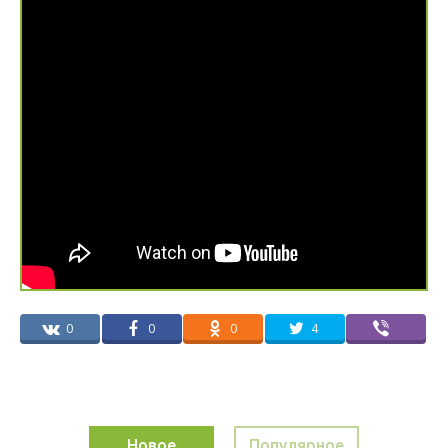
0
0
0
4
Новое
Популярное