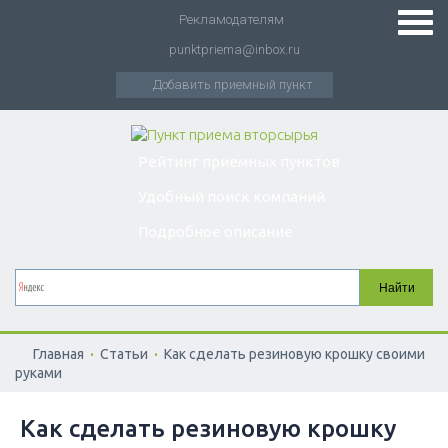
Рекламодателям
punktpriema@inbox.ru
Добавить приемный пункт
Рейтинг приемных пунктов
Удобный поиск компаний
Подробное описание
.
.
Главная
Статьи
Как сделать резиновую крошку своими
руками
Как сделать резиновую крошку