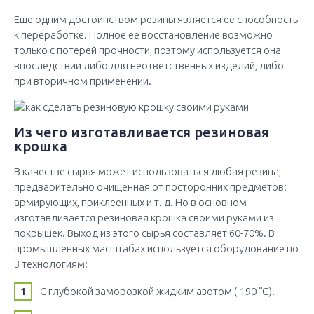
Еще одним достоинством резины является ее способность
к переработке. Полное ее восстановление возможно
только с потерей прочности, поэтому используется она
впоследствии либо для неответственных изделий, либо
при вторичном применении.
Из чего изготавливается резиновая
крошка
В качестве сырья может использоваться любая резина,
предварительно очищенная от посторонних предметов:
армирующих, приклеенных и т. д. Но в основном
изготавливается резиновая крошка своими руками из
покрышек. Выход из этого сырья составляет 60-70%. В
промышленных масштабах используется оборудование по
3 технологиям:
С глубокой заморозкой жидким азотом (-190 °С).