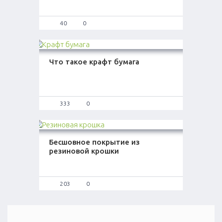
40
0
Что такое крафт бумага
333
0
Бесшовное покрытие из
резиновой крошки
203
0