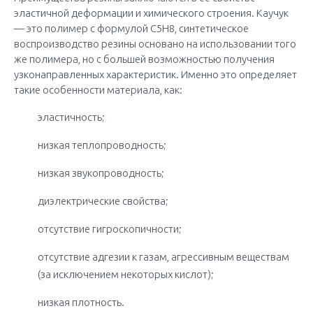
эластичной деформации и химического строения. Каучук
— это полимер с формулой С5Н8, синтетическое
воспроизводство резины основано на использовании того
же полимера, но с большей возможностью получения
узконаправленных характеристик. Именно это определяет
такие особенности материала, как:
эластичность;
низкая теплопроводность;
низкая звукопроводность;
диэлектрические свойства;
отсутствие гигроскопичности;
отсутствие адгезии к газам, агрессивным веществам
(за исключением некоторых кислот);
низкая плотность.