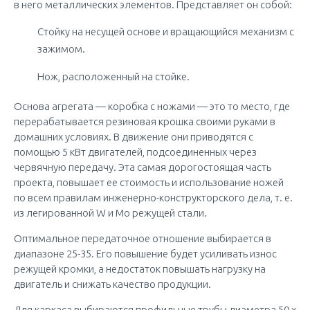
в него металлических элементов. Представляет он собой:
Стойку на несущей основе и вращающийся механизм с
зажимом.
Нож, расположенный на стойке.
Основа агрегата — коробка с ножами — это то место, где
перерабатывается резиновая крошка своими руками в
домашних условиях. В движение они приводятся с
помощью 5 кВт двигателей, подсоединенных через
червячную передачу. Эта самая дорогостоящая часть
проекта, повышает ее стоимость и использование ножей
по всем правилам инженерно-конструкторского дела, т. е.
из легированной W и Mo режущей стали.
Оптимальное передаточное отношение выбирается в
диапазоне 25-35. Его повышение будет усиливать износ
режущей кромки, а недостаток повышать нагрузку на
двигатель и снижать качество продукции.
Для каркаса выбираются профильные трубы диаметра 50 х