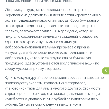
промышленной зоны и жилых массивов.
Сбор макулатуры, металлолома и стеклотары в
Череповце из десятилетий в десятилетия играют важную
роль в поддержании экологии города. Сбор бумажного
вторсырья предотвращает лесные пожары, пожары на
свалках, разгружает полигоны. А граждане, которые
пекутся о сохранности зеленых насаждений, с радостью
сдают вторсырье. И пусть мы не слышим уже
добровольно-принудительных призывов о приеме
макулатуры в Череповце, все же есть предприятия и
добровольцы, которые ежегодно сдают бумажную
продукцию. Здесь устраиваются экологические акции по
сбору мусора и приему вторсырья.
Купить макулатуру в Череповце заинтересованы заводы по
производству эковаты, кровельных материалов,
упаковочной тары для яиц и многого другого. Стоимость
сырья оценивается исходя из марки сдаваемого сырья, и
колеблется в диапазоне от 2 рублей за килограмм до 6
рублей. Самую высокую цену на макулатуру в