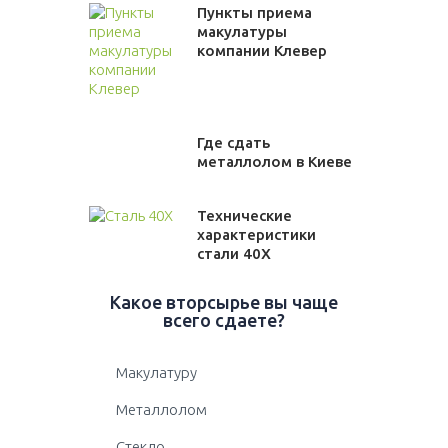
Пункты приема
макулатуры
компании Клевер
Где сдать
металлолом в Киеве
Технические
характеристики
стали 40Х
Какое вторсырье вы чаще
всего сдаете?
Макулатуру
Металлолом
Стекло