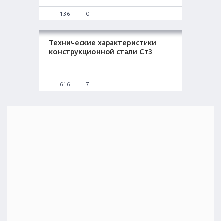
136
0
Технические характеристики
конструкционной стали Ст3
616
7