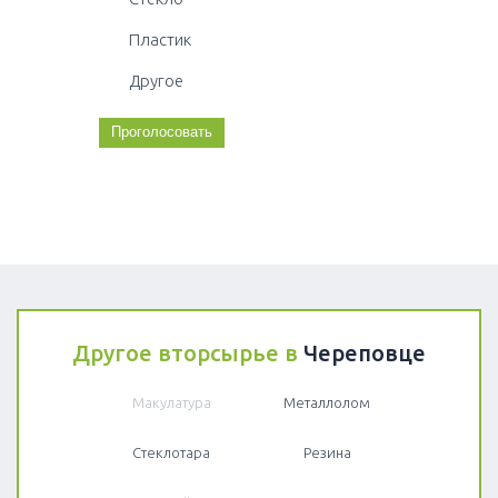
Пластик
Другое
Другое вторсырье в
Череповце
Макулатура
Металлолом
Стеклотара
Резина