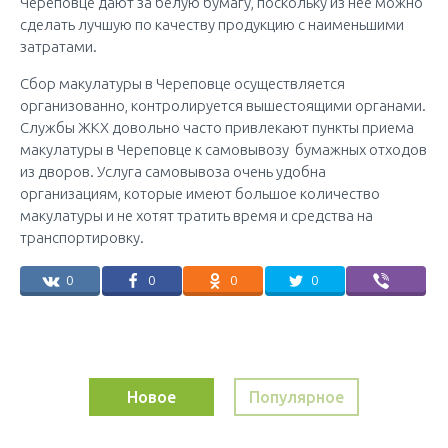
Череповце дают за белую бумагу, поскольку из нее можно
сделать лучшую по качеству продукцию с наименьшими
затратами.
Сбор макулатуры в Череповце осуществляется
организованно, контролируется вышестоящими органами.
Службы ЖКХ довольно часто привлекают пункты приема
макулатуры в Череповце к самовывозу бумажных отходов
из дворов. Услуга самовывоза очень удобна
организациям, которые имеют большое количество
макулатуры и не хотят тратить время и средства на
транспортировку.
0
0
0
0
Новое
Популярное