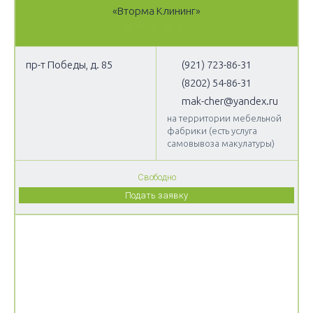
«Вторма Клининг»
пр-т Победы, д. 85
(921) 723-86-31
(8202) 54-86-31
mak-cher@yandex.ru
на территории мебельной
фабрики (есть услуга
самовывоза макулатуры)
Свободно
Подать заявку