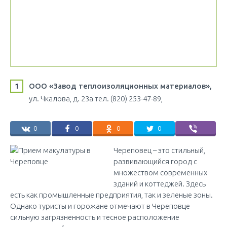
ООО «Завод теплоизоляционных материалов»,
ул. Чкалова, д. 23а тел. (820) 253-47-89,
0
0
0
0
Череповец – это стильный,
развивающийся город с
множеством современных
зданий и коттеджей. Здесь
есть как промышленные предприятия, так и зеленые зоны.
Однако туристы и горожане отмечают в Череповце
сильную загрязненность и тесное расположение