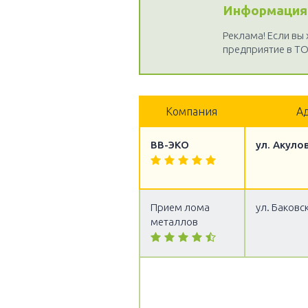
Информация
Реклама! Если вы
предприятие в ТО
Компания
А
ВВ-ЭКО
ул. Акулов
Прием лома
ул. Баковск
металлов