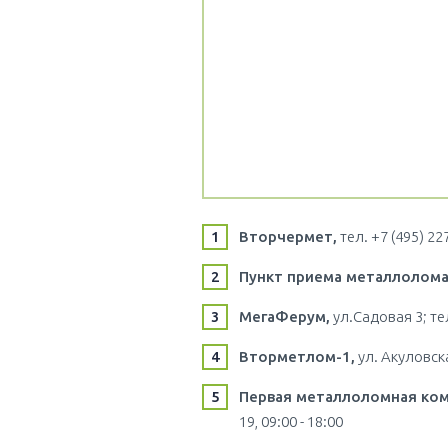
Вторчермет,
тел. +7 (495) 22
Пункт приема металлолома
МегаФерум,
ул.Садовая 3; те
Вторметлом-1,
ул. Акуловска
Первая металлоломная ком
19, 09:00 - 18:00