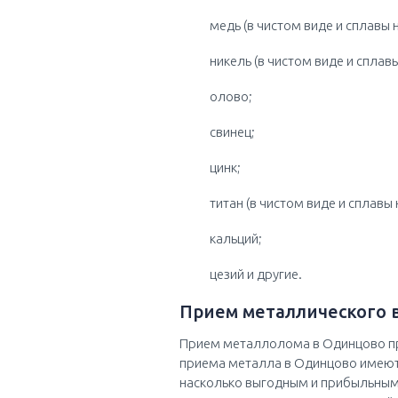
медь (в чистом виде и сплавы н
никель (в чистом виде и сплавы
олово;
свинец;
цинк;
титан (в чистом виде и сплавы 
кальций;
цезий и другие.
Прием металлического 
Прием металлолома в Одинцово пр
приема металла в Одинцово имеют 
насколько выгодным и прибыльным