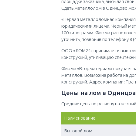
площадке заказчика, высылая свой
Сдать металлолом в Одинцово мож
«Первая металлоломная компания». 
юридическими лицами. Черный мета
100 килограмм. Фирма расположена 
уточнить, позвонив по телефону 8 (4
ООО «ЛОМ24» принимает и вывози
конструкций, утилизацию спецтехни
Фирма «Вторматериал» покупает за
металлов. Возможна работа на дог
конструкций. Адрес компании: Тран
Цены на лом в Одинцов
Средние цены по региону на черный
Наименование
Бытовой лом