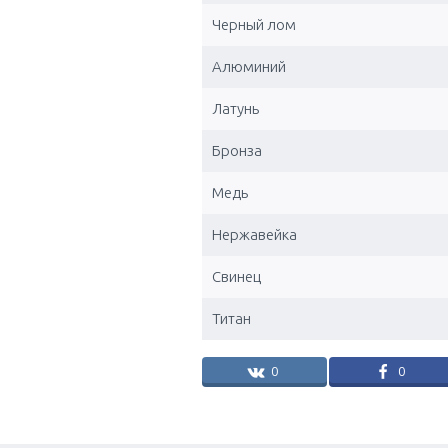
Черный лом
Алюминий
Латунь
Бронза
Медь
Нержавейка
Свинец
Титан
0
0