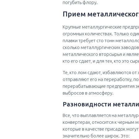
погубить флору.
Прием металлическог
Крупные металлургические предпр
огромных количествах. Только оди
плавки требует сто тонн металлоло
сколько металлургических заводов 
металлического вторсырья и являетс
кто его сдает, и для тех, кто это с
Те, кто лом сдают, избавляются от 
отправляют его на переработку, по
перерабатывающие предприятия эк
выбросов в атмосферу.
Разновидности металли
Все, что выплавляется на металлур
конвертерах, относится к черным ме
которые в качестве присадок могу
значительно более широк. Это: