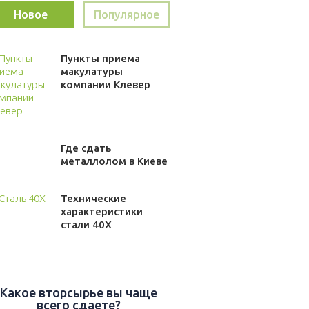
Новое
Популярное
Пункты приема
макулатуры
компании Клевер
Где сдать
металлолом в Киеве
Технические
характеристики
стали 40Х
Какое вторсырье вы чаще
всего сдаете?