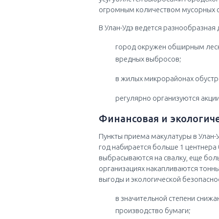
огромным количеством мусорных 
В Улан-Удэ ведется разнообразная
город окружен обширным лес
вредных выбросов;
в жилых микрорайонах обустр
регулярно организуются акции
Финансовая и экологич
Пункты приема макулатуры в Улан-Уд
год набирается больше 1 центнера
выбрасываются на свалку, еще бол
организациях накапливаются тонны
выгоды и экологической безопасно
в значительной степени сниж
производство бумаги;