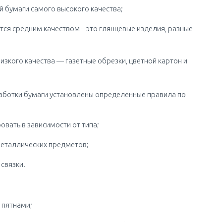
ой бумаги самого высокого качества;
тся средним качеством – это глянцевые изделия, разные
изкого качества — газетные обрезки, цветной картон и
аботки бумаги установлены определенные правила по
овать в зависимости от типа;
металлических предметов;
связки.
 пятнами;