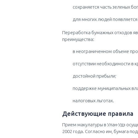
сохраняется часть зеленых бог
для многих людей появляется
Переработка бумажных отходов явл
преимущества:
в неограниченном объеме про
отсутствии необходимости в к
достойной прибыли;
поддержке муниципальных вла
налоговых льготах.
Действующие правила
Прием макулатуры в Улан-Удэ осущ
2002 года. Согласно им, бумага по