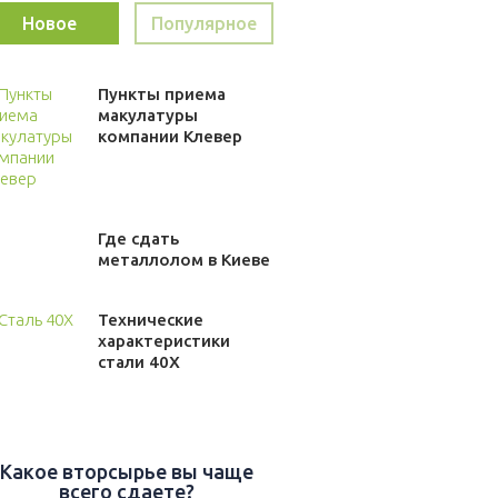
Новое
Популярное
Пункты приема
макулатуры
компании Клевер
Где сдать
металлолом в Киеве
Технические
характеристики
стали 40Х
Какое вторсырье вы чаще
всего сдаете?