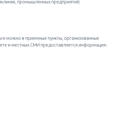
иклиник, промышленных предприятий;
ньги можно в приемные пункты, организованные
нете и местных СМИ предоставляется информация: