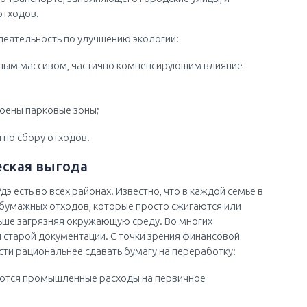
отходов.
 деятельность по улучшению экологии:
ным массивом, частично компенсирующим влияние
оены парковые зоны;
 по сбору отходов.
еская выгода
э есть во всех районах. Известно, что в каждой семье в
 бумажных отходов, которые просто сжигаются или
ьше загрязняя окружающую среду. Во многих
 старой документации. С точки зрения финансовой
сти рациональнее сдавать бумагу на переработку:
аются промышленные расходы на первичное