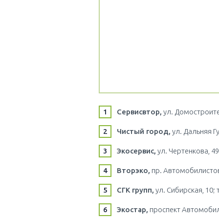
Сервисвтор,
ул. Домостроител
Чистый город,
ул. Дальняя Гу
Экосервис,
ул. Чертенкова, 49;
Вторэко,
пр. Автомобилистов 
СГК групп,
ул. Сибирская, 10; т
Экостар,
проспект Автомобилис