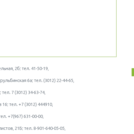
ьная, 2б; тел. 41-50-19,
рульбинская 6а; тел. (3012) 22-44-65,
 тел. 7 (3012) 34-63-74,
16; тел. +7 (3012) 444910,
ел. +7(967) 631-00-00,
тов, 21Б; тел. 8-901-640-05-05,